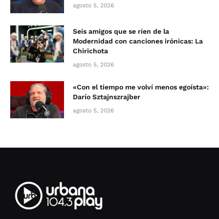
agosto 5, 2026
Seis amigos que se ríen de la
Modernidad con canciones irónicas: La
Chirichota
agosto 5, 2026
«Con el tiempo me volví menos egoísta»:
Darío Sztajnszrajber
agosto 5, 2026