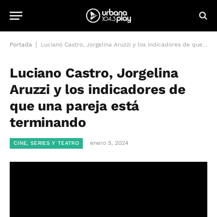
|
Portada
Luciano Castro, Jorgelina Aruzzi y los indicadores de que una pareja está terminando
Luciano Castro, Jorgelina
Aruzzi y los indicadores de
que una pareja está
terminando
enero 5, 2024
CINE, SERIES Y TEATRO