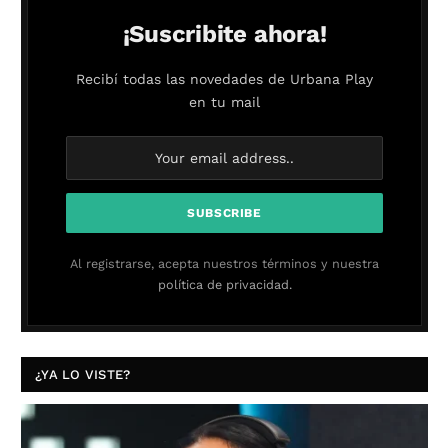
¡Suscribite ahora!
Recibí todas las novedades de Urbana Play
en tu mail
Al registrarse, acepta nuestros términos y nuestra
política de privacidad.
¿YA LO VISTE?