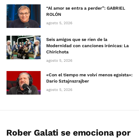
“Al amor se entra a perder”: GABRIEL
ROLÓN
agosto 5, 2026
Seis amigos que se ríen de la
Modernidad con canciones irónicas: La
Chirichota
agosto 5, 2026
«Con el tiempo me volví menos egoísta»:
Darío Sztajnszrajber
agosto 5, 2026
Rober Galati se emociona por