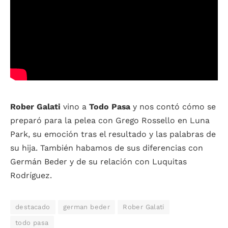
Rober Galati
vino a
Todo Pasa
y nos contó cómo se
preparó para la pelea con Grego Rossello en Luna
Park, su emoción tras el resultado y las palabras de
su hija. También habamos de sus diferencias con
Germán Beder y de su relación con Luquitas
Rodríguez.
destacado
german beder
Rober Galati
todo pasa