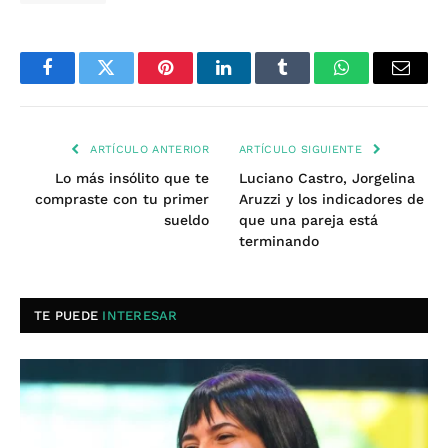
Facebook
Twitter
Pinterest
LinkedIn
Tumblr
WhatsApp
Email
ARTÍCULO ANTERIOR
ARTÍCULO SIGUIENTE
Lo más insólito que te
Luciano Castro, Jorgelina
compraste con tu primer
Aruzzi y los indicadores de
sueldo
que una pareja está
terminando
TE PUEDE
INTERESAR