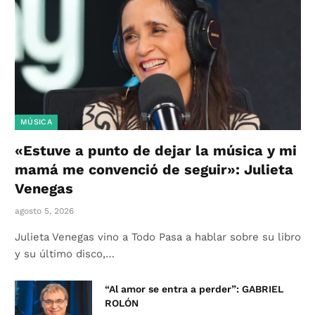
MÚSICA
«Estuve a punto de dejar la música y mi
mamá me convenció de seguir»: Julieta
Venegas
agosto 5, 2026
Julieta Venegas vino a Todo Pasa a hablar sobre su libro
y su último disco,…
“Al amor se entra a perder”: GABRIEL
ROLÓN