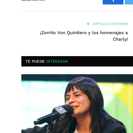
Faceboo
ARTÍCULO ANTERIOR
¡Zorrito Von Quintiero y los homenajes a
Charly!
TE PUEDE
INTERESAR