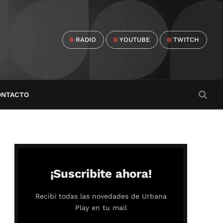
RADIO
YOUTUBE
TWITCH
ONTACTO
¡Suscribite ahora!
Recibí todas las novedades de Urbana
Play en tu mail