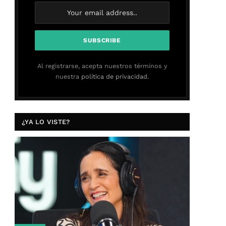
Al registrarse, acepta nuestros términos y
nuestra
política de privacidad.
¿YA LO VISTE?