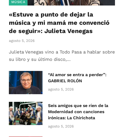
MÚSICA
«Estuve a punto de dejar la
música y mi mamá me convenció
de seguir»: Julieta Venegas
agosto 5, 2026
Julieta Venegas vino a Todo Pasa a hablar sobre
su libro y su último disco,…
“Al amor se entra a perder”:
GABRIEL ROLÓN
agosto 5, 2026
Seis amigos que se ríen de la
Modernidad con canciones
irónicas: La Chirichota
agosto 5, 2026