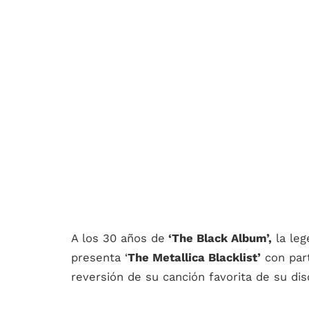
A los 30 años de
‘The Black Album’,
la leg
presenta ‘
The Metallica Blacklist’
con part
reversión de su canción favorita de su d