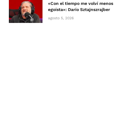
«Con el tiempo me volví menos
egoísta»: Darío Sztajnszrajber
agosto 5, 2026