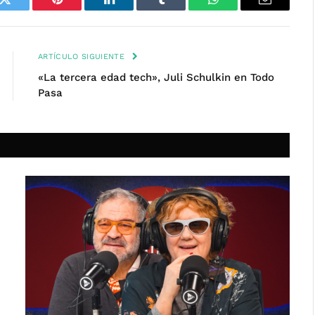
k
Twitter
Pinterest
LinkedIn
Tumblr
WhatsApp
Email
ARTÍCULO SIGUIENTE
«La tercera edad tech», Juli Schulkin en Todo
Pasa