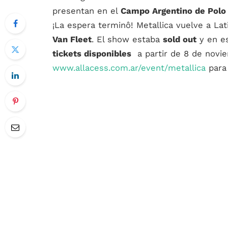
presentan en el
Campo Argentino de Polo
¡La espera terminô! Metallica vuelve a L
Van Fleet
. El show estaba
sold out
y en es
tickets disponibles
a partir de 8 de novie
www.allacess.com.ar/event/metallica
para 