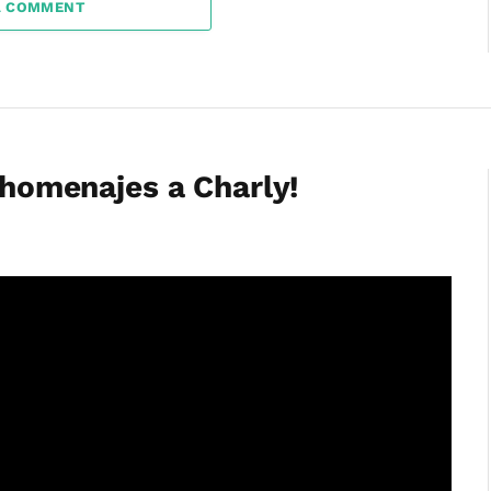
A COMMENT
s homenajes a Charly!