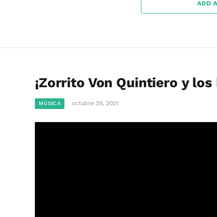
ADD 
¡Zorrito Von Quintiero y lo
octubre 25, 2021
MÚSICA