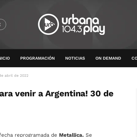
E
NICIO
PROGRAMACIÓN
NOTICIAS
ON DEMAND
C
de abril de 2022
ara venir a Argentina! 30 de
 fecha reprogramada de
Metallica.
Se