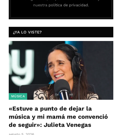
nuestra
política de privacidad.
¿YA LO VISTE?
MÚSICA
«Estuve a punto de dejar la
música y mi mamá me convenció
de seguir»: Julieta Venegas
agosto 5, 2026