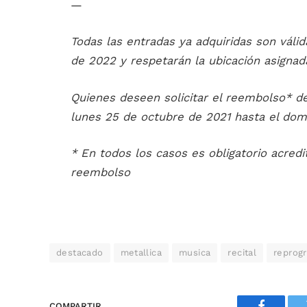
—
Todas las entradas ya adquiridas son válid
de 2022 y respetarán la ubicación asigna
Quienes deseen solicitar el reembolso* de 
lunes 25 de octubre de 2021 hasta el domi
* En todos los casos es obligatorio acredi
reembolso
destacado
metallica
musica
recital
reprog
COMPARTIR.