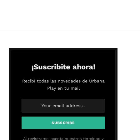
¡Suscribite ahora!
Recibí todas las novedades de Urbana
Play en tu mail
Al registrarse, acepta nuestros términos y