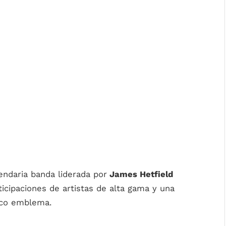
endaria banda liderada por
James Hetfield
icipaciones de artistas de alta gama y una
isco emblema.