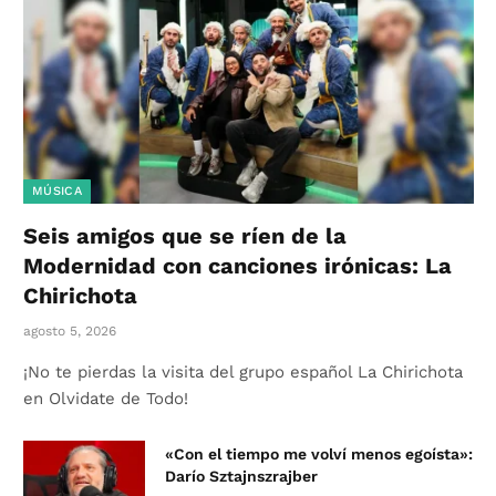
MÚSICA
Seis amigos que se ríen de la
Modernidad con canciones irónicas: La
Chirichota
agosto 5, 2026
¡No te pierdas la visita del grupo español La Chirichota
en Olvidate de Todo!
«Con el tiempo me volví menos egoísta»:
Darío Sztajnszrajber