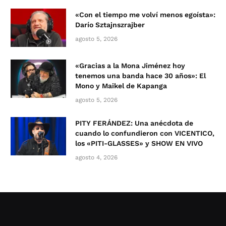
«Con el tiempo me volví menos egoísta»:
Darío Sztajnszrajber
agosto 5, 2026
«Gracias a la Mona Jiménez hoy
tenemos una banda hace 30 años»: El
Mono y Maikel de Kapanga
agosto 5, 2026
PITY FERÁNDEZ: Una anécdota de
cuando lo confundieron con VICENTICO,
los «PITI-GLASSES» y SHOW EN VIVO
agosto 4, 2026