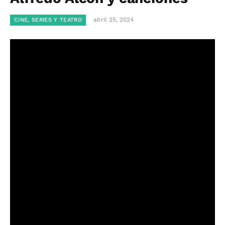
abril 25, 2024
CINE, SERIES Y TEATRO