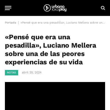
|
Portada
«Pensé que era una pesadilla», Luciano Mellera sobre una de las peores experiencias de su vida
«Pensé que era una
pesadilla», Luciano Mellera
sobre una de las peores
experiencias de su vida
abril 25, 2024
NOTAS