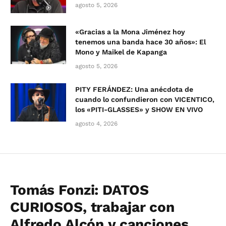
agosto 5, 2026
«Gracias a la Mona Jiménez hoy
tenemos una banda hace 30 años»: El
Mono y Maikel de Kapanga
agosto 5, 2026
PITY FERÁNDEZ: Una anécdota de
cuando lo confundieron con VICENTICO,
los «PITI-GLASSES» y SHOW EN VIVO
agosto 4, 2026
Tomás Fonzi: DATOS
CURIOSOS, trabajar con
Alfredo Alcón y canciones