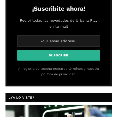
¡Suscribite ahora!
Recibí todas las novedades de Urbana Play
en tu mail
Al registrarse, acepta nuestros términos y nuestra
política de privacidad.
¿YA LO VISTE?