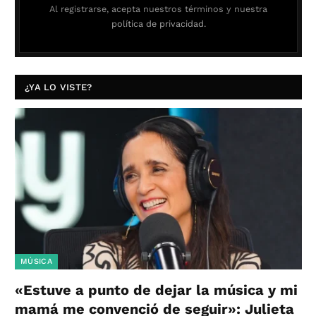
Al registrarse, acepta nuestros términos y nuestra
política de privacidad.
¿YA LO VISTE?
MÚSICA
«Estuve a punto de dejar la música y mi
mamá me convenció de seguir»: Julieta