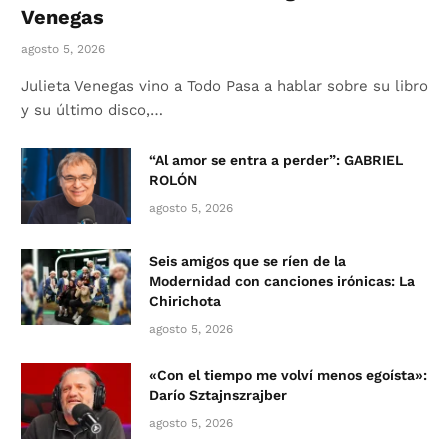
Venegas
agosto 5, 2026
Julieta Venegas vino a Todo Pasa a hablar sobre su libro
y su último disco,…
“Al amor se entra a perder”: GABRIEL
ROLÓN
agosto 5, 2026
Seis amigos que se ríen de la
Modernidad con canciones irónicas: La
Chirichota
agosto 5, 2026
«Con el tiempo me volví menos egoísta»:
Darío Sztajnszrajber
agosto 5, 2026