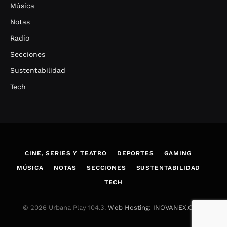
Música
Notas
Radio
Secciones
Sustentabilidad
Tech
CINE, SERIES Y TEATRO
DEPORTES
GAMING
MÚSICA
NOTAS
SECCIONES
SUSTENTABILIDAD
TECH
© 2026 Urbana Play 104.3.
Web Hosting: INOVANEX.COM
.