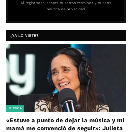
Al registrarse, acepta nuestros términos y nuestra
política de privacidad.
¿YA LO VISTE?
MÚSICA
«Estuve a punto de dejar la música y mi
mamá me convenció de seguir»: Julieta