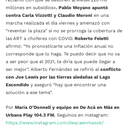
millones en subsidios»
. Pablo Moyano apuntó
contra Carla Vizzotti y Claudio Moroni
en una
marcha realizada el día viernes y amenazó con
“reventar la plaza” si no se prorroga la cobertura de
las ART a choferes con COVID.
Roberto Feletti
afirmó: “Yo pronosticarte una inflación anual no
corresponde que lo haga. Te puedo decir que no va
a ser peor que el 2021, te diría que puede llegar a
ser mejor”. Alberto Fernández
se refirió al
conflicto
con Joe Lewis por las tierras aledañas al Lago
Escondido
y aseguró “hay que encontrar una
solución a ese tema”.
Por
María O’Donnell y equipo en De Acá en Más en
Urbana Play 104.3 FM.
Seguinos en Instagram:
https://www.instagram.com/deacaenmasok/