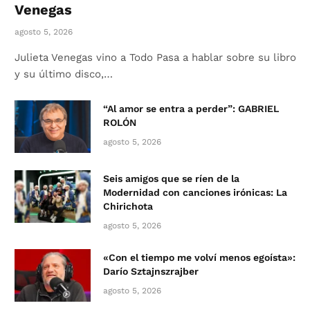
Venegas
agosto 5, 2026
Julieta Venegas vino a Todo Pasa a hablar sobre su libro
y su último disco,…
“Al amor se entra a perder”: GABRIEL
ROLÓN
agosto 5, 2026
Seis amigos que se ríen de la
Modernidad con canciones irónicas: La
Chirichota
agosto 5, 2026
«Con el tiempo me volví menos egoísta»:
Darío Sztajnszrajber
agosto 5, 2026