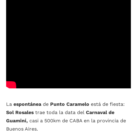
La
espontánea
de
Punto Caramelo
está de fiesta:
Sol Rosales
trae toda la data del
Carnaval de
Guaminí,
casi a 500km de CABA en la provincia de
Buenos Aires.