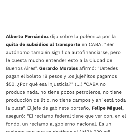
Alberto Fernández
dijo sobre la polémica por la
quita de subsidios al transporte
en CABA: “Ser
autónomo también significa autofinanciarse, pero
le cuesta mucho entender esto a la Ciudad de
Buenos Aires”.
Gerardo Morales
afirmó: “Ustedes
pagan el boleto 18 pesos y los jujeñitos pagamos
$50. ¿Por qué esa injusticia?” (…) “CABA no
produce nada, no tiene pozos petroleros, no tiene
producción de litio, no tiene campos y ahí está toda
la plata”. El jefe de gabinete porteño,
Felipe Miguel,
aseguró: “El reclamo federal tiene que ver con, en el
fondo, un reclamo al gobierno nacional. Es un
reclamo con que se destinen al AMBA 220 mil