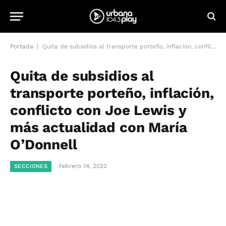
|
Portada
Quita de subsidios al transporte porteño, inflación, conflicto con Joe Lewis y más actualidad con María O’Donnell
Quita de subsidios al
transporte porteño, inflación,
conflicto con Joe Lewis y
más actualidad con María
O’Donnell
febrero 14, 2022
SECCIONES