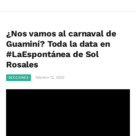
¿Nos vamos al carnaval de
Guaminí? Toda la data en
#LaEspontánea de Sol
Rosales
febrero 12, 2022
SECCIONES