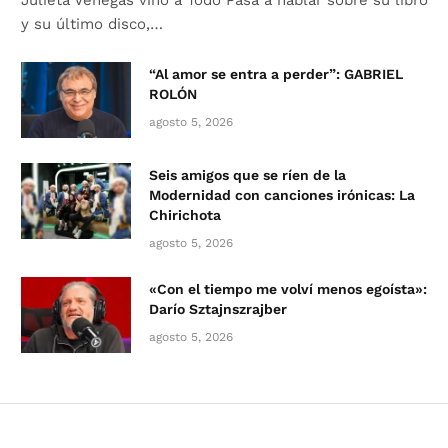
y su último disco,…
“Al amor se entra a perder”: GABRIEL
ROLÓN
agosto 5, 2026
Seis amigos que se ríen de la
Modernidad con canciones irónicas: La
Chirichota
agosto 5, 2026
«Con el tiempo me volví menos egoísta»:
Darío Sztajnszrajber
agosto 5, 2026