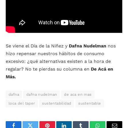
Se viene el Día de la Niñez y
Dafna Nudelman
nos
hizo repensar nuestros hábitos de consumo
excesivo: ¿qué alternativas existen a la hora de
regalar? No te pierdas su columna en
De Acá en
Más.
dafna
dafna nudelman
de aca en mas
loca del taper
sustentabilidad
sustentable