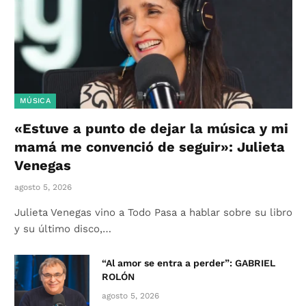
MÚSICA
«Estuve a punto de dejar la música y mi
mamá me convenció de seguir»: Julieta
Venegas
agosto 5, 2026
Julieta Venegas vino a Todo Pasa a hablar sobre su libro
y su último disco,…
“Al amor se entra a perder”: GABRIEL
ROLÓN
agosto 5, 2026