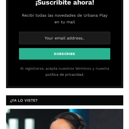
¡Suscribite ahora!
Recibí todas las novedades de Urbana Play
en tu mail
Al registrarse, acepta nuestros términos y nuestra
política de privacidad.
¿YA LO VISTE?