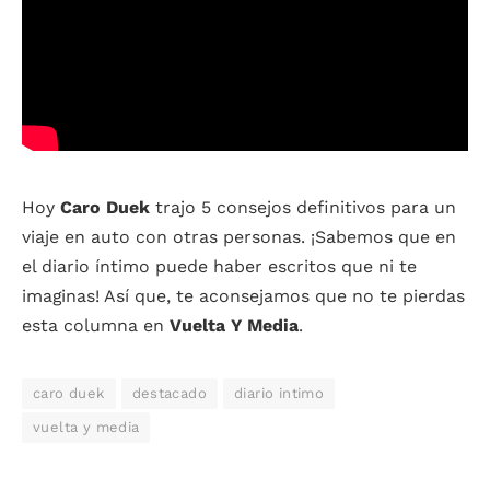
Hoy
Caro Duek
trajo 5 consejos definitivos para un
viaje en auto con otras personas. ¡Sabemos que en
el diario íntimo puede haber escritos que ni te
imaginas! Así que, te aconsejamos que no te pierdas
esta columna en
Vuelta Y Media
.
caro duek
destacado
diario intimo
vuelta y media