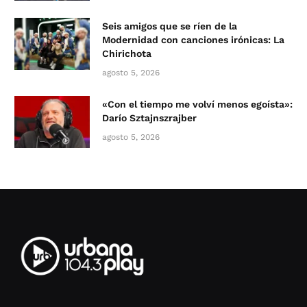
Seis amigos que se ríen de la
Modernidad con canciones irónicas: La
Chirichota
agosto 5, 2026
«Con el tiempo me volví menos egoísta»:
Darío Sztajnszrajber
agosto 5, 2026