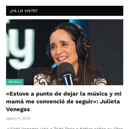
¿YA LO VISTE?
MÚSICA
«Estuve a punto de dejar la música y mi
mamá me convenció de seguir»: Julieta
Venegas
agosto 5, 2026
Julieta Venegas vino a Todo Pasa a hablar sobre su libro