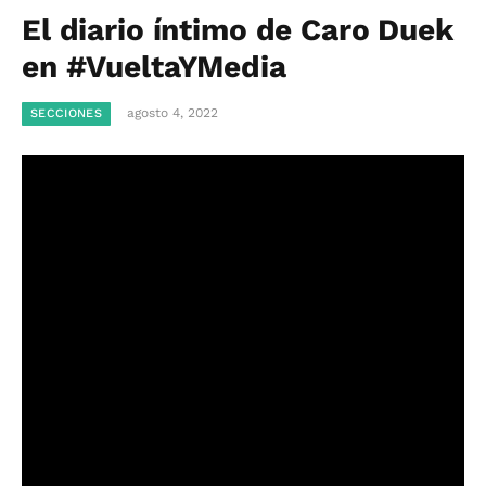
El diario íntimo de Caro Duek
en #VueltaYMedia
agosto 4, 2022
SECCIONES