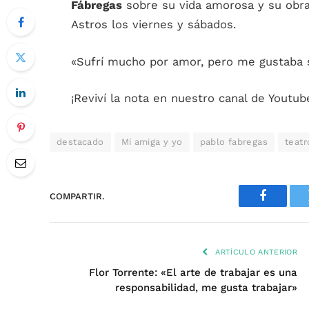
Fábregas
sobre su vida amorosa y su obra 
Astros los viernes y sábados.
«Sufrí mucho por amor, pero me gustaba s
¡Reviví la nota en nuestro canal de Youtub
destacado
Mi amiga y yo
pablo fabregas
teatr
COMPARTIR.
Faceboo
ARTÍCULO ANTERIOR
Flor Torrente: «El arte de trabajar es una
responsabilidad, me gusta trabajar»