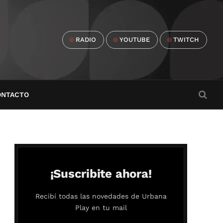
RADIO
YOUTUBE
TWITCH
ONTACTO
¡Suscribite ahora!
Recibí todas las novedades de Urbana
Play en tu mail