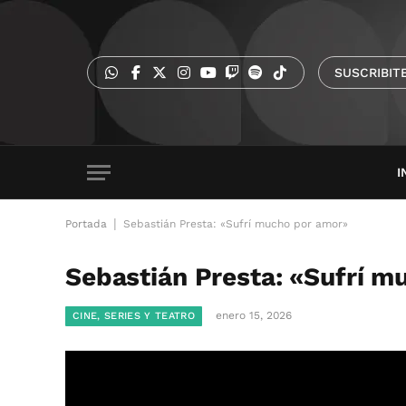
SUSCRIBIT
I
|
Portada
Sebastián Presta: «Sufrí mucho por amor»
Sebastián Presta: «Sufrí m
enero 15, 2026
CINE, SERIES Y TEATRO