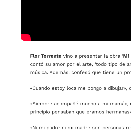
Flor Torrente
vino a presentar la obra ‘
Mi 
contó su amor por el arte, ‘todo tipo de art
música. Además, confesó que tiene un proy
«Cuando estoy loca me pongo a dibujar», 
«Siempre acompañé mucho a mi mamá», 
principio pensaban que éramos hermanas»
«Ni mi padre ni mi madre son personas rela