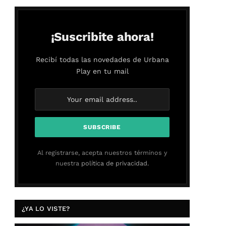
¡Suscribite ahora!
Recibí todas las novedades de Urbana
Play en tu mail
Al registrarse, acepta nuestros términos y
nuestra
política de privacidad.
¿YA LO VISTE?