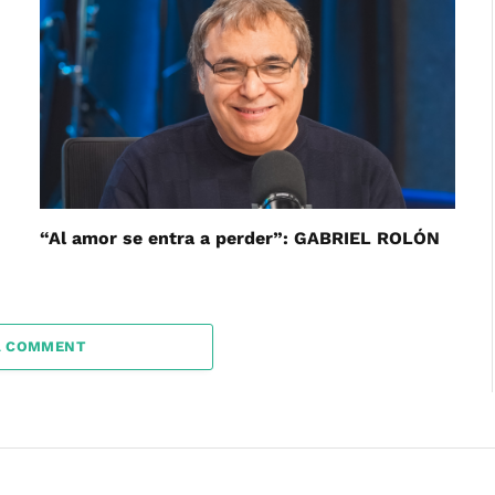
“Al amor se entra a perder”: GABRIEL ROLÓN
A COMMENT