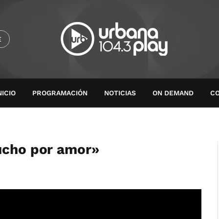
E
NICIO
PROGRAMACIÓN
NOTICIAS
ON DEMAND
C
ucho por amor»