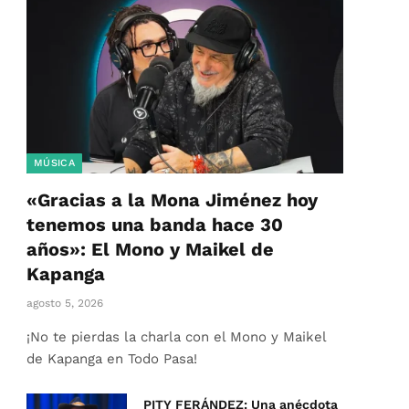
MÚSICA
«Gracias a la Mona Jiménez hoy
tenemos una banda hace 30
años»: El Mono y Maikel de
Kapanga
agosto 5, 2026
¡No te pierdas la charla con el Mono y Maikel
de Kapanga en Todo Pasa!
PITY FERÁNDEZ: Una anécdota