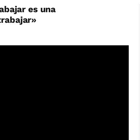
rabajar es una
trabajar»