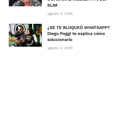
SLIM
agosto 4, 2026
¿SE TE BLOQUEÓ WHATSAPP?
Diego Poggi te explica cómo
solucionarlo
agosto 3, 2026