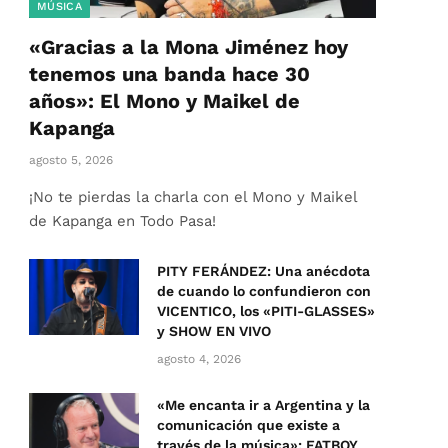
MÚSICA
«Gracias a la Mona Jiménez hoy
tenemos una banda hace 30
años»: El Mono y Maikel de
Kapanga
agosto 5, 2026
¡No te pierdas la charla con el Mono y Maikel
de Kapanga en Todo Pasa!
PITY FERÁNDEZ: Una anécdota
de cuando lo confundieron con
VICENTICO, los «PITI-GLASSES»
y SHOW EN VIVO
agosto 4, 2026
«Me encanta ir a Argentina y la
comunicación que existe a
través de la música»: FATBOY