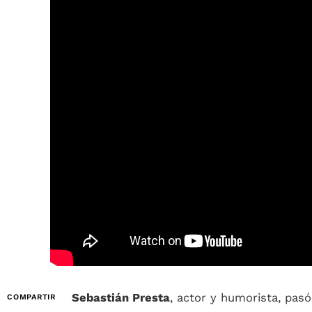
Sebastián Presta
, actor y humorista, pas
COMPARTIR