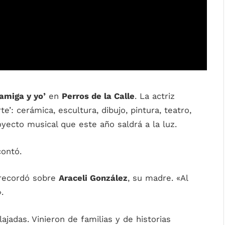
amiga y yo’
en
Perros de la Calle
. La actriz
e’: cerámica, escultura, dibujo, pintura, teatro,
ecto musical que este año saldrá a la luz.
contó.
recordó sobre
Araceli González
, su madre. «Al
.
jadas. Vinieron de familias y de historias