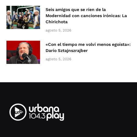
Seis amigos que se ríen de la
Modernidad con canciones irónicas: La
Chirichota
agosto 5, 2026
«Con el tiempo me volví menos egoísta»:
Darío Sztajnszrajber
agosto 5, 2026