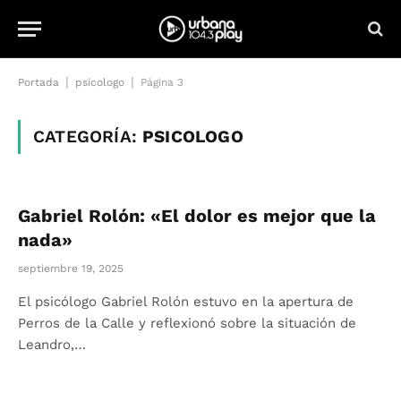
|
|
Portada
psicologo
Página 3
CATEGORÍA:
PSICOLOGO
Gabriel Rolón: «El dolor es mejor que la
nada»
septiembre 19, 2025
El psicólogo Gabriel Rolón estuvo en la apertura de
Perros de la Calle y reflexionó sobre la situación de
Leandro,…