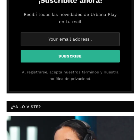
¡Suscribite ahora!
Recibí todas las novedades de Urbana Play
en tu mail
Al registrarse, acepta nuestros términos y nuestra
política de privacidad.
¿YA LO VISTE?