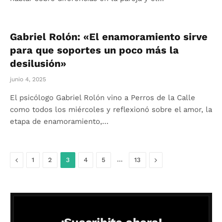
Gabriel Rolón: «El enamoramiento sirve
para que soportes un poco más la
desilusión»
junio 4, 2025
El psicólogo Gabriel Rolón vino a Perros de la Calle
como todos los miércoles y reflexionó sobre el amor, la
etapa de enamoramiento,…
Anterior
…
Siguiente
1
2
3
4
5
13