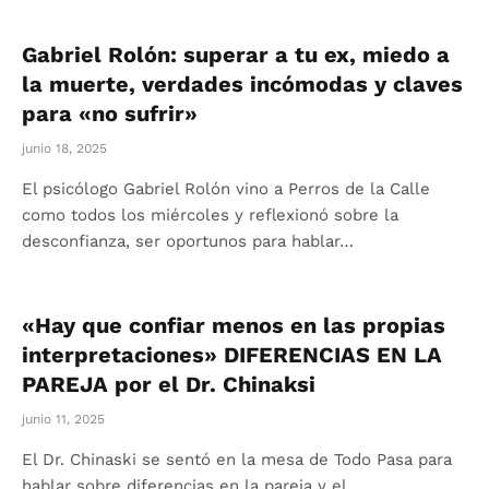
Gabriel Rolón: superar a tu ex, miedo a
la muerte, verdades incómodas y claves
para «no sufrir»
junio 18, 2025
El psicólogo Gabriel Rolón vino a Perros de la Calle
como todos los miércoles y reflexionó sobre la
desconfianza, ser oportunos para hablar…
«Hay que confiar menos en las propias
interpretaciones» DIFERENCIAS EN LA
PAREJA por el Dr. Chinaksi
junio 11, 2025
El Dr. Chinaski se sentó en la mesa de Todo Pasa para
hablar sobre diferencias en la pareja y el…