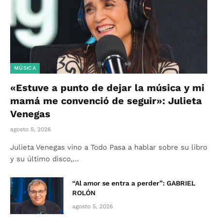
MÚSICA
«Estuve a punto de dejar la música y mi
mamá me convenció de seguir»: Julieta
Venegas
agosto 5, 2026
Julieta Venegas vino a Todo Pasa a hablar sobre su libro
y su último disco,…
“Al amor se entra a perder”: GABRIEL
ROLÓN
agosto 5, 2026