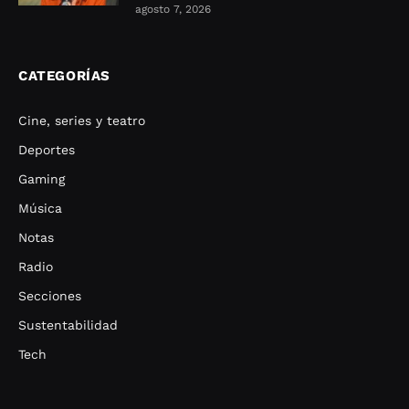
agosto 7, 2026
CATEGORÍAS
Cine, series y teatro
Deportes
Gaming
Música
Notas
Radio
Secciones
Sustentabilidad
Tech