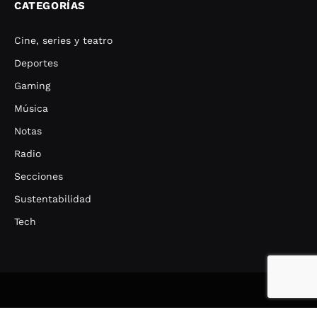
CATEGORÍAS
Cine, series y teatro
Deportes
Gaming
Música
Notas
Radio
Secciones
Sustentabilidad
Tech
CINE, SERIES Y TEATRO
DEPORTES
GAMING