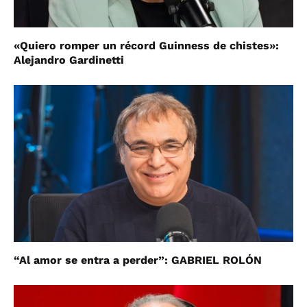
«Quiero romper un récord Guinness de chistes»:
Alejandro Gardinetti
“Al amor se entra a perder”: GABRIEL ROLÓN