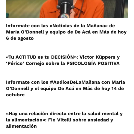
Informate con las «Noticias de la Mañana» de
María O’Donnell y equipo de De Acá en Más de hoy
6 de agosto
«Tu ACTITUD es tu DECISIÓN»: Victor Küppers y
‘Périco’ Cornejo sobre la PSICOLOGÍA POSITIVA
Informate con los #AudiosDeLaMañana con María
O’Donnell y el equipo De Acá en Más de hoy 14 de
octubre
«Hay una relación directa entre la salud mental y
la alimentación»: Fio Vitelli sobre ansiedad y
alimentación