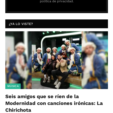
política de privacidad.
¿YA LO VISTE?
MÚSICA
Seis amigos que se ríen de la
Modernidad con canciones irónicas: La
Chirichota