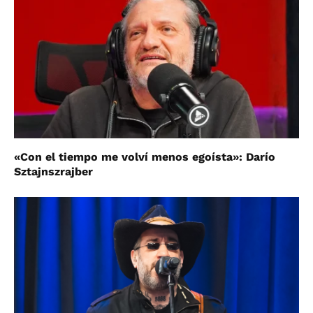
«Con el tiempo me volví menos egoísta»: Darío
Sztajnszrajber