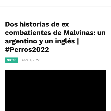
Dos historias de ex
combatientes de Malvinas: un
argentino y un inglés |
#Perros2022
abril 1, 2022
NOTAS