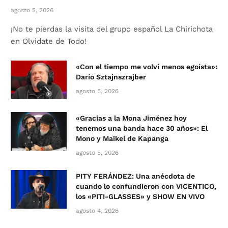
agosto 5, 2026
¡No te pierdas la visita del grupo español La Chirichota
en Olvidate de Todo!
«Con el tiempo me volví menos egoísta»:
Darío Sztajnszrajber
agosto 5, 2026
«Gracias a la Mona Jiménez hoy
tenemos una banda hace 30 años»: El
Mono y Maikel de Kapanga
agosto 5, 2026
PITY FERÁNDEZ: Una anécdota de
cuando lo confundieron con VICENTICO,
los «PITI-GLASSES» y SHOW EN VIVO
agosto 4, 2026