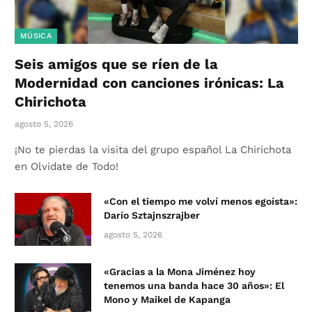
MÚSICA
Seis amigos que se ríen de la
Modernidad con canciones irónicas: La
Chirichota
agosto 5, 2026
¡No te pierdas la visita del grupo español La Chirichota
en Olvidate de Todo!
«Con el tiempo me volví menos egoísta»:
Darío Sztajnszrajber
agosto 5, 2026
«Gracias a la Mona Jiménez hoy
tenemos una banda hace 30 años»: El
Mono y Maikel de Kapanga