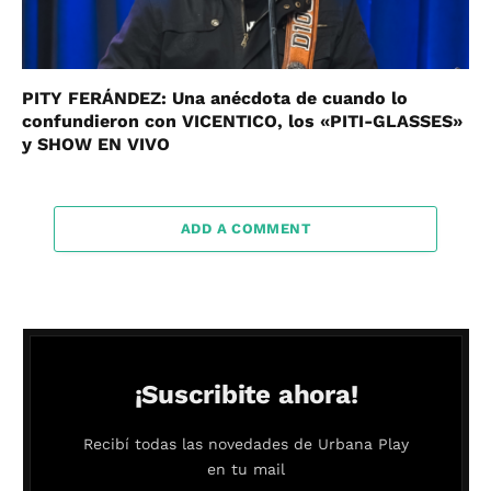
PITY FERÁNDEZ: Una anécdota de cuando lo
confundieron con VICENTICO, los «PITI-GLASSES»
y SHOW EN VIVO
ADD A COMMENT
¡Suscribite ahora!
Recibí todas las novedades de Urbana Play
en tu mail