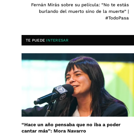
Fernán Mirás sobre su película: “No te estás
burlando del muerto sino de la muerte” |
#TodoPasa
TE PUEDE
INTERESAR
“Hace un año pensaba que no iba a poder
cantar más”: Mora Navarro