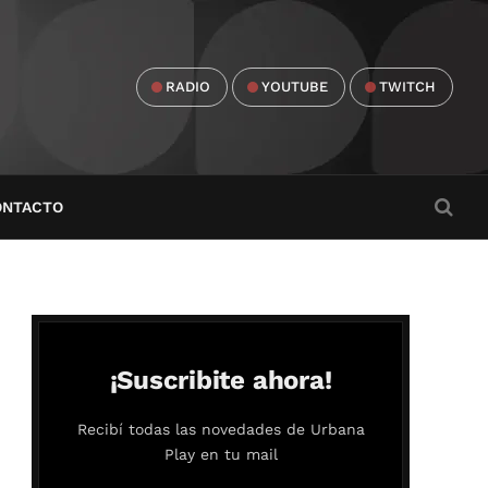
RADIO
YOUTUBE
TWITCH
ONTACTO
¡Suscribite ahora!
Recibí todas las novedades de Urbana
Play en tu mail