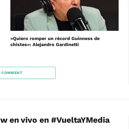
«Quiero romper un récord Guinness de
chistes»: Alejandro Gardinetti
A COMMENT
how en vivo en #VueltaYMedia