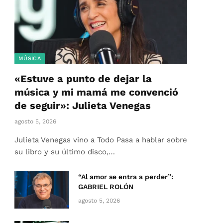
MÚSICA
«Estuve a punto de dejar la
música y mi mamá me convenció
de seguir»: Julieta Venegas
agosto 5, 2026
Julieta Venegas vino a Todo Pasa a hablar sobre
su libro y su último disco,…
“Al amor se entra a perder”:
GABRIEL ROLÓN
agosto 5, 2026