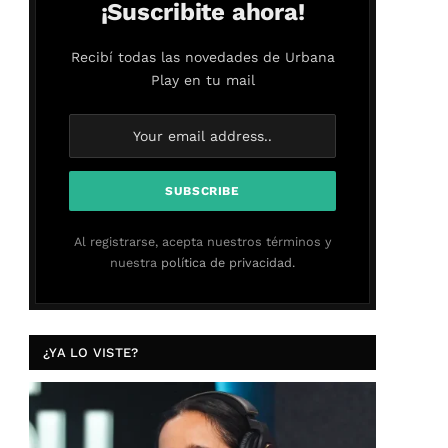
¡Suscribite ahora!
Recibí todas las novedades de Urbana
Play en tu mail
Al registrarse, acepta nuestros términos y
nuestra
política de privacidad.
¿YA LO VISTE?