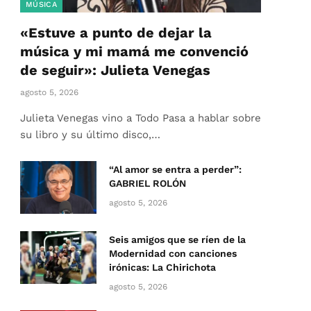
MÚSICA
«Estuve a punto de dejar la
música y mi mamá me convenció
de seguir»: Julieta Venegas
agosto 5, 2026
Julieta Venegas vino a Todo Pasa a hablar sobre
su libro y su último disco,…
“Al amor se entra a perder”:
GABRIEL ROLÓN
agosto 5, 2026
Seis amigos que se ríen de la
Modernidad con canciones
irónicas: La Chirichota
agosto 5, 2026