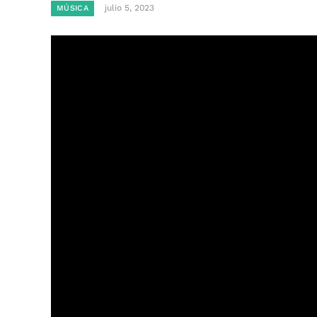
julio 5, 2023
MÚSICA