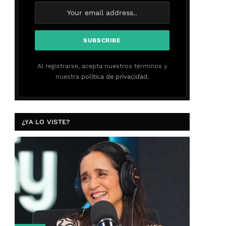
Al registrarse, acepta nuestros términos y
nuestra
política de privacidad.
¿YA LO VISTE?