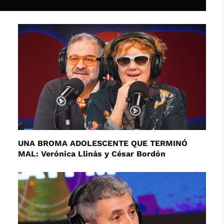
UNA BROMA ADOLESCENTE QUE TERMINÓ
MAL: Verónica Llinás y César Bordón