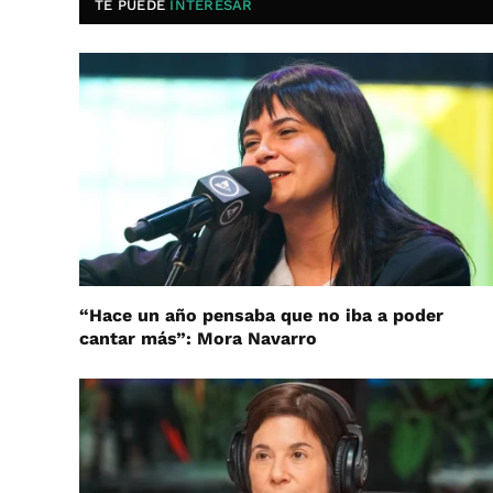
TE PUEDE
INTERESAR
“Hace un año pensaba que no iba a poder
cantar más”: Mora Navarro