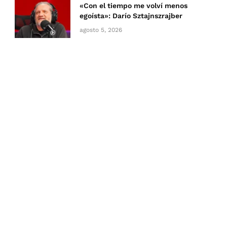
«Con el tiempo me volví menos
egoísta»: Darío Sztajnszrajber
agosto 5, 2026