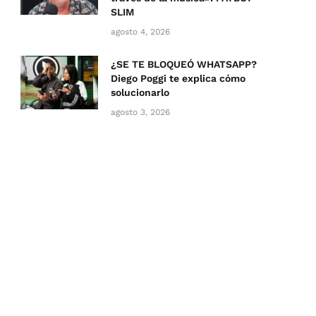
SLIM
agosto 4, 2026
¿SE TE BLOQUEÓ WHATSAPP?
Diego Poggi te explica cómo
solucionarlo
agosto 3, 2026