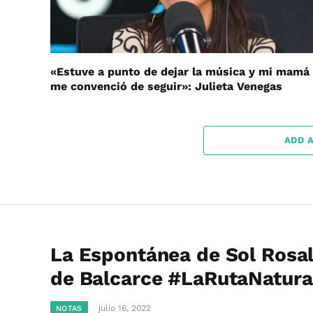
«Estuve a punto de dejar la música y mi mamá
me convenció de seguir»: Julieta Venegas
ADD 
La Espontánea de Sol Rosal
de Balcarce #LaRutaNatura
julio 16, 2022
NOTAS