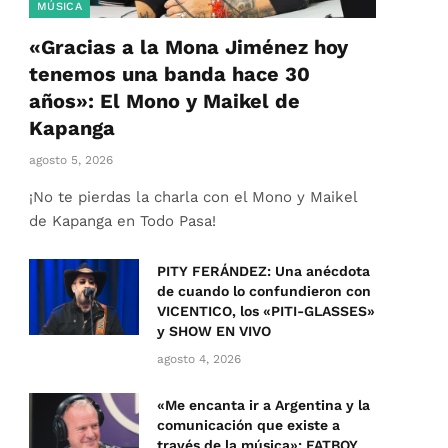
MÚSICA
«Gracias a la Mona Jiménez hoy
tenemos una banda hace 30
años»: El Mono y Maikel de
Kapanga
agosto 5, 2026
¡No te pierdas la charla con el Mono y Maikel
de Kapanga en Todo Pasa!
PITY FERÁNDEZ: Una anécdota
de cuando lo confundieron con
VICENTICO, los «PITI-GLASSES»
y SHOW EN VIVO
agosto 4, 2026
«Me encanta ir a Argentina y la
comunicación que existe a
través de la música»: FATBOY