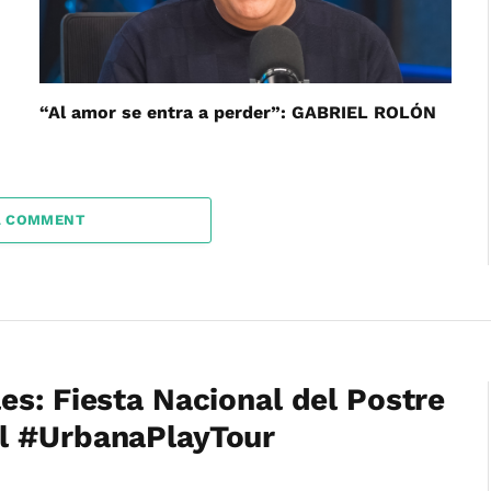
“Al amor se entra a perder”: GABRIEL ROLÓN
A COMMENT
es: Fiesta Nacional del Postre
l #UrbanaPlayTour