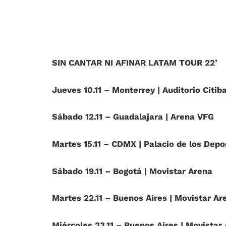
SIN CANTAR NI AFINAR LATAM TOUR 22’
Jueves 10.11 – Monterrey | Auditorio Cit
Sábado 12.11 – Guadalajara | Arena VFG
Martes 15.11 – CDMX | Palacio de los Dep
Sábado 19.11 – Bogotá | Movistar Arena
Martes 22.11 – Buenos Aires | Movistar Ar
Miércoles 23.11 – Buenos Aires | Movistar