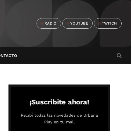
RADIO
YOUTUBE
TWITCH
ONTACTO
¡Suscribite ahora!
Recibí todas las novedades de Urbana
Play en tu mail